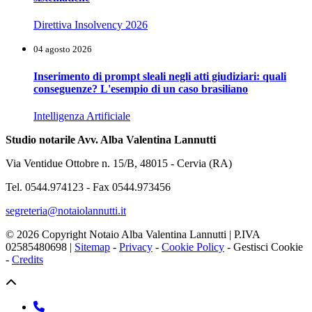
Direttiva Insolvency 2026
04 agosto 2026
Inserimento di prompt sleali negli atti giudiziari: quali
conseguenze? L'esempio di un caso brasiliano
Intelligenza Artificiale
Studio notarile Avv. Alba Valentina Lannutti
Via Ventidue Ottobre n. 15/B, 48015 - Cervia (RA)
Tel. 0544.974123 - Fax 0544.973456
segreteria@notaiolannutti.it
© 2026 Copyright Notaio Alba Valentina Lannutti | P.IVA
02585480698 |
Sitemap
-
Privacy
-
Cookie Policy
-
Gestisci Cookie
-
Credits