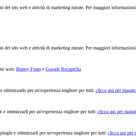
ioni del sito web e attività di marketing mirate. Per maggiori informazioni
ioni del sito web e attività di marketing mirate. Per maggiori informazioni
sito web:
Bunny Fonts
e
Google Recaptcha
 e ottimizzarlo per un'esperienza migliore per tutti:
clicca qui per maggio
in e ottimizzarli per un'esperienza migliore per tutti:
clicca qui per maggi
 plugin e ottimizzarli per un'esperienza migliore per tutti:
clicca qui per