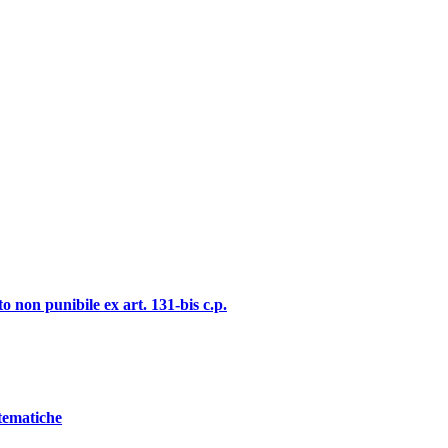
o non punibile ex art. 131-bis c.p.
stematiche