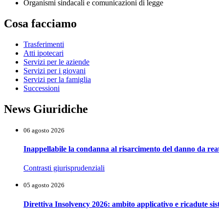
Organismi sindacali e comunicazioni di legge
Cosa facciamo
Trasferimenti
Atti ipotecari
Servizi per le aziende
Servizi per i giovani
Servizi per la famiglia
Successioni
News Giuridiche
06 agosto 2026
Inappellabile la condanna al risarcimento del danno da reat
Contrasti giurisprudenziali
05 agosto 2026
Direttiva Insolvency 2026: ambito applicativo e ricadute si