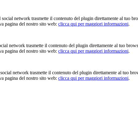
Il social network trasmette il contenuto del plugin direttamente al tuo br
iva pagina del nostro sito web:
clicca qui per maggiori informazioni
.
 social network trasmette il contenuto del plugin direttamente al tuo brow
iva pagina del nostro sito web:
clicca qui per maggiori informazioni
.
Il social network trasmette il contenuto del plugin direttamente al tuo br
iva pagina del nostro sito web:
clicca qui per maggiori informazioni
.