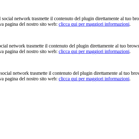
Il social network trasmette il contenuto del plugin direttamente al tuo br
iva pagina del nostro sito web:
clicca qui per maggiori informazioni
.
 social network trasmette il contenuto del plugin direttamente al tuo brow
iva pagina del nostro sito web:
clicca qui per maggiori informazioni
.
Il social network trasmette il contenuto del plugin direttamente al tuo br
iva pagina del nostro sito web:
clicca qui per maggiori informazioni
.