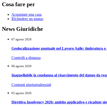
Cosa fare per
Acquistare una casa
RIchiedere un mutuo
News Giuridiche
07 agosto 2026
Geolocalizzazione puntuale nel Lavoro Agile: timbratura o 
Controlli a distanza
06 agosto 2026
Inappellabile la condanna al risarcimento del danno da reat
Contrasti giurisprudenziali
05 agosto 2026
Direttiva Insolvency 2026: ambito applicativo e ricadute si