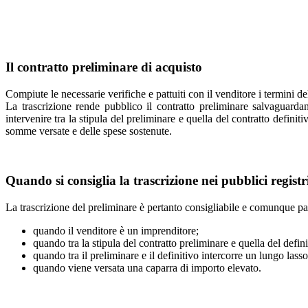
Il contratto preliminare di acquisto
Compiute le necessarie verifiche e pattuiti con il venditore i termini de
La trascrizione rende pubblico il contratto preliminare salvaguarda
intervenire tra la stipula del preliminare e quella del contratto definiti
somme versate e delle spese sostenute.
Quando si consiglia la trascrizione nei pubblici registr
La trascrizione del preliminare è pertanto consigliabile e comunque pa
quando il venditore è un imprenditore;
quando tra la stipula del contratto preliminare e quella del defin
quando tra il preliminare e il definitivo intercorre un lungo lass
quando viene versata una caparra di importo elevato.