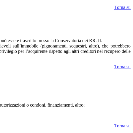
Torna su
 può essere trascritto presso la Conservatoria dei RR. II.
evoli sull’immobile (pignoramenti, sequestri, altro), che potrebbero
rivilegio per l’acquirente rispetto agli altri creditori nel recupero delle
Torna su
 autorizzazioni o condoni, finanziamenti, altro;
Torna su