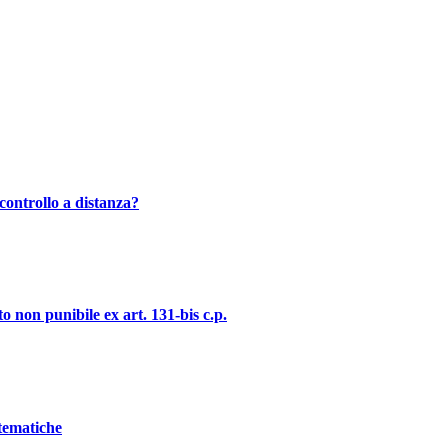
controllo a distanza?
o non punibile ex art. 131-bis c.p.
stematiche