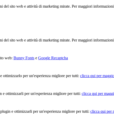
ioni del sito web e attività di marketing mirate. Per maggiori informazioni
ioni del sito web e attività di marketing mirate. Per maggiori informazioni
sito web:
Bunny Fonts
e
Google Recaptcha
 e ottimizzarlo per un'esperienza migliore per tutti:
clicca qui per maggio
in e ottimizzarli per un'esperienza migliore per tutti:
clicca qui per maggi
 plugin e ottimizzarli per un'esperienza migliore per tutti:
clicca qui per