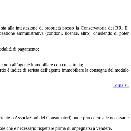
ia alla intestazione di proprietà presso la Conservatoria dei RR. II.
ncessione amministrativa (condoni, licenze, altro), chiedendo di poter
modalità di pagamento;
e non all’agente immobiliare con cui si tratta;
ardo è indice di serietà dell’agente immobiliare la consegna del modulo
Torna su
ompetente o Associazioni dei Consumatori) onde procedere alle necessarie
gole che è necessario rispettare prima di impegnarsi a vendere.