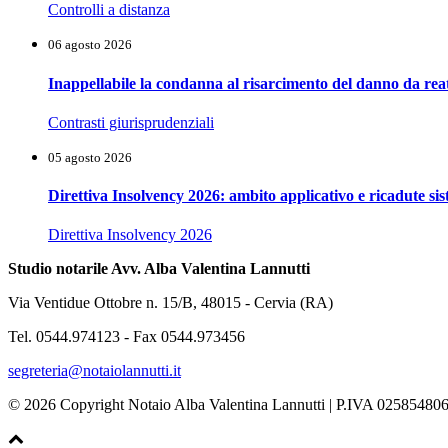
Controlli a distanza
06 agosto 2026
Inappellabile la condanna al risarcimento del danno da reat
Contrasti giurisprudenziali
05 agosto 2026
Direttiva Insolvency 2026: ambito applicativo e ricadute si
Direttiva Insolvency 2026
Studio notarile Avv. Alba Valentina Lannutti
Via Ventidue Ottobre n. 15/B, 48015 - Cervia (RA)
Tel. 0544.974123 - Fax 0544.973456
segreteria@notaiolannutti.it
© 2026 Copyright Notaio Alba Valentina Lannutti | P.IVA 02585480