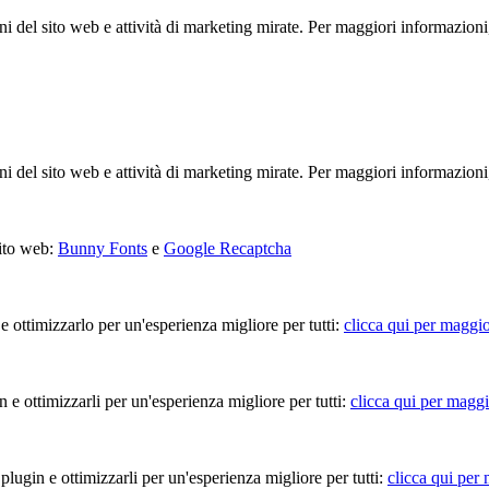
ioni del sito web e attività di marketing mirate. Per maggiori informazioni
ioni del sito web e attività di marketing mirate. Per maggiori informazioni
sito web:
Bunny Fonts
e
Google Recaptcha
 e ottimizzarlo per un'esperienza migliore per tutti:
clicca qui per maggio
in e ottimizzarli per un'esperienza migliore per tutti:
clicca qui per maggi
 plugin e ottimizzarli per un'esperienza migliore per tutti:
clicca qui per