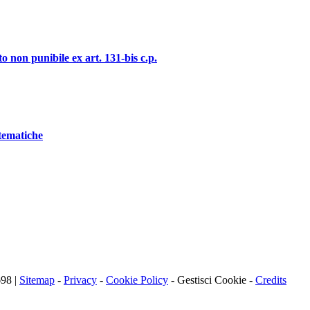
o non punibile ex art. 131-bis c.p.
stematiche
698 |
Sitemap
-
Privacy
-
Cookie Policy
-
Gestisci Cookie
-
Credits