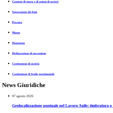
Cessione di quota e di azioni di società
Separazione dei beni
Procura
Mutuo
Donazione
Dichiarazione di successione
Costituzione di società
Costituzione di fondo patrimoniale
News Giuridiche
07 agosto 2026
Geolocalizzazione puntuale nel Lavoro Agile: timbratura o 