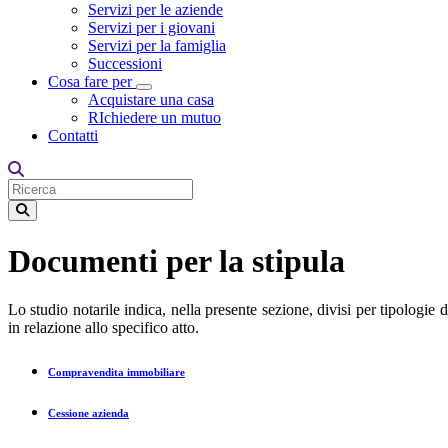
Servizi per le aziende
Servizi per i giovani
Servizi per la famiglia
Successioni
Cosa fare per
Toggle Dropdown
Acquistare una casa
RIchiedere un mutuo
Contatti
Documenti per la stipula
Lo studio notarile indica, nella presente sezione, divisi per tipologie d
in relazione allo specifico atto.
Compravendita immobiliare
Cessione azienda