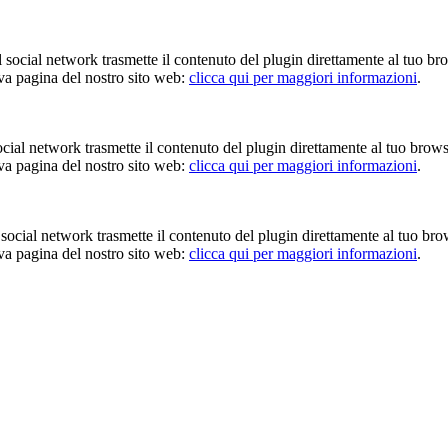
Il social network trasmette il contenuto del plugin direttamente al tuo br
iva pagina del nostro sito web:
clicca qui per maggiori informazioni
.
 social network trasmette il contenuto del plugin direttamente al tuo brow
iva pagina del nostro sito web:
clicca qui per maggiori informazioni
.
Il social network trasmette il contenuto del plugin direttamente al tuo br
iva pagina del nostro sito web:
clicca qui per maggiori informazioni
.